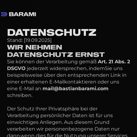
DATENSCHUTZ
Stand: [19.09.2025]
WIR NEHMEN
DATENSCHUTZ ERNST
Sie können der Verarbeitung gemäß
Art. 21 Abs. 2
DSGVO
jederzeit widersprechen, indemSie uns
beispielsweise über den entsprechenden Link in
einer erhaltenen E-Mailkontaktieren oder uns
eine E-Mail an
mail@bastianbarami.com
schreiben.
Der Schutz Ihrer Privatsphäre bei der
Verarbeitung persönlicher Daten ist für uns
einwichtiges Anliegen. Aus diesem Grund
verarbeiten wir personenbezogene Daten nur
dann,wenn dies für die Nutzung unserer Services