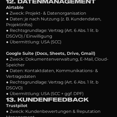
12. DATENMANAGEMENT
Airtable
● Zweck: Projekt- & Datenorganisation
● Daten: je nach Nutzung (z. B. Kundendaten,
Projektinfos)
● Rechtsgrundlage: Vertrag (Art. 6 Abs. 1 lit. b
DSGVO) / Einwilligung
● Übermittlung: USA (SCC)
Google Suite (Docs, Sheets, Drive, Gmail)
● Zweck: Dokumentenverwaltung, E-Mail, Cloud-
Speicher
● Daten: Kontaktdaten, Kommunikations- &
Vertragsdaten
● Rechtsgrundlage: Vertrag (Art. 6 Abs. 1 lit. b
DSGVO)
● Übermittlung: USA (SCC + ggf. DPF)
13. KUNDENFEEDBACK
Trustpilot
● Zweck: Kundenbewertungen & Reputation