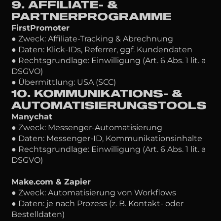
9. AFFILIATE- &
PARTNERPROGRAMME
FirstPromoter
● Zweck: Affiliate-Tracking & Abrechnung
● Daten: Klick-IDs, Referrer, ggf. Kundendaten
● Rechtsgrundlage: Einwilligung (Art. 6 Abs. 1 lit. a
DSGVO)
● Übermittlung: USA (SCC)
10. KOMMUNIKATIONS- &
AUTOMATISIERUNGSTOOLS
Manychat
● Zweck: Messenger-Automatisierung
● Daten: Messenger-ID, Kommunikationsinhalte
● Rechtsgrundlage: Einwilligung (Art. 6 Abs. 1 lit. a
DSGVO)
Make.com & Zapier
● Zweck: Automatisierung von Workflows
● Daten: je nach Prozess (z. B. Kontakt- oder
Bestelldaten)