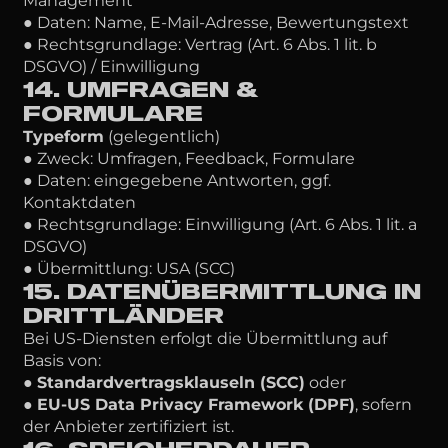
Management
● Daten: Name, E-Mail-Adresse, Bewertungstext
● Rechtsgrundlage: Vertrag (Art. 6 Abs. 1 lit. b
DSGVO) / Einwilligung
14. UMFRAGEN &
FORMULARE
Typeform
(gelegentlich)
● Zweck: Umfragen, Feedback, Formulare
● Daten: eingegebene Antworten, ggf.
Kontaktdaten
● Rechtsgrundlage: Einwilligung (Art. 6 Abs. 1 lit. a
DSGVO)
● Übermittlung: USA (SCC)
15. DATENÜBERMITTLUNG IN
DRITTLÄNDER
Bei US-Diensten erfolgt die Übermittlung auf
Basis von:
●
Standardvertragsklauseln (SCC)
oder
●
EU-US Data Privacy Framework (DPF)
, sofern
der Anbieter zertifiziert ist.