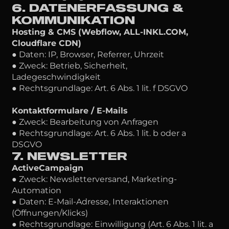
6. DATENERFASSUNG &
KOMMUNIKATION
Hosting & CMS (Webflow, ALL-INKL.COM,
Cloudflare CDN)
● Daten: IP, Browser, Referrer, Uhrzeit
● Zweck: Betrieb, Sicherheit,
Ladegeschwindigkeit
● Rechtsgrundlage: Art. 6 Abs. 1 lit. f DSGVO
Kontaktformulare / E-Mails
● Zweck: Bearbeitung von Anfragen
● Rechtsgrundlage: Art. 6 Abs. 1 lit. b oder a
DSGVO
7. NEWSLETTER
ActiveCampaign
● Zweck: Newsletterversand, Marketing-
Automation
● Daten: E-Mail-Adresse, Interaktionen
(Öffnungen/Klicks)
● Rechtsgrundlage: Einwilligung (Art. 6 Abs. 1 lit. a