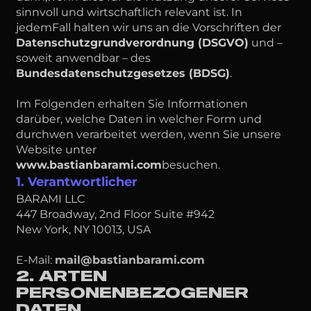
sinnvoll und wirtschaftlich relevant ist. In
jedemFall halten wir uns an die Vorschriften der
Datenschutzgrundverordnung (DSGVO)
und –
soweit anwendbar – des
Bundesdatenschutzgesetzes (BDSG)
.
Im Folgenden erhalten Sie Informationen
darüber, welche Daten in welcher Form und
durchwen verarbeitet werden, wenn Sie unsere
Website unter
www.bastianbarami.com
besuchen.
1. Verantwortlicher
BARAMI LLC
447 Broadway, 2nd Floor Suite #942
New York, NY 10013, USA
E-Mail:
mail@bastianbarami.com
2. ARTEN
PERSONENBEZOGENER
DATEN