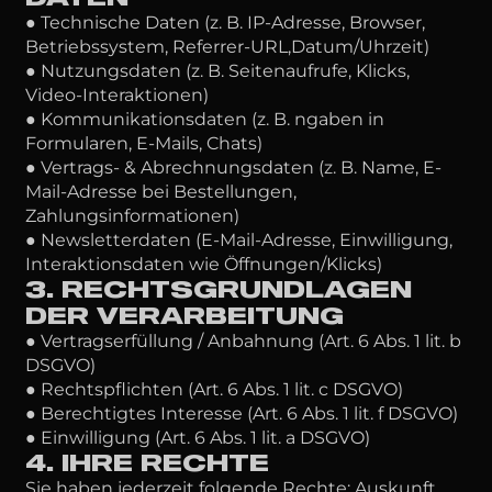
● Technische Daten (z. B. IP-Adresse, Browser,
Betriebssystem, Referrer-URL,Datum/Uhrzeit)
● Nutzungsdaten (z. B. Seitenaufrufe, Klicks,
Video-Interaktionen)
● Kommunikationsdaten (z. B. ngaben in
Formularen, E-Mails, Chats)
● Vertrags- & Abrechnungsdaten (z. B. Name, E-
Mail-Adresse bei Bestellungen,
Zahlungsinformationen)
● Newsletterdaten (E-Mail-Adresse, Einwilligung,
Interaktionsdaten wie Öffnungen/Klicks)
3. RECHTSGRUNDLAGEN
DER VERARBEITUNG
● Vertragserfüllung / Anbahnung (Art. 6 Abs. 1 lit. b
DSGVO)
● Rechtspflichten (Art. 6 Abs. 1 lit. c DSGVO)
● Berechtigtes Interesse (Art. 6 Abs. 1 lit. f DSGVO)
● Einwilligung (Art. 6 Abs. 1 lit. a DSGVO)
4. IHRE RECHTE
Sie haben jederzeit folgende Rechte: Auskunft,