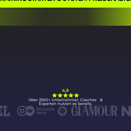
4,9
Über 2500+ Unternehmer, Coaches &
Experten nutzen es bereits.