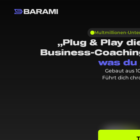
Multmillionen-Unte
„Plug & Play d
Business-Coaching
was du 
Gebaut aus 1
Führt dich ch