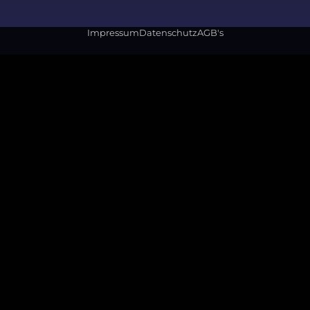
Impressum
Datenschutz
AGB's