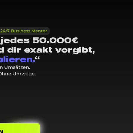
 24/7 Business Mentor
 jedes 50.000€
dir exakt vorgibt,
lieren.
“
gen Umsätzen.
. Ohne Umwege.
N